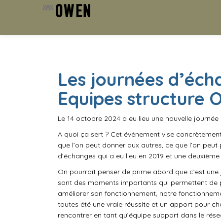
Aller
au
contenu
Les journées d’éch
Equipes structure
Le 14 octobre 2024 a eu lieu une nouvelle journé
A quoi ça sert ? Cet événement vise concrètement
que l’on peut donner aux autres, ce que l’on peut
d’échanges qui a eu lieu en 2019 et une deuxième
On pourrait penser de prime abord que c’est une
sont des moments importants qui permettent de pre
améliorer son fonctionnement, notre fonctionneme
toutes été une vraie réussite et un apport pour ch
rencontrer en tant qu’équipe support dans le rése