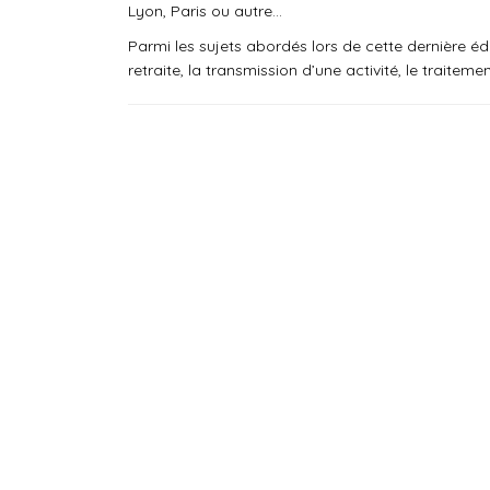
Lyon, Paris ou autre…
Parmi les sujets abordés lors de cette dernière édit
retraite, la transmission d’une activité, le traitem