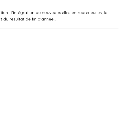
ion : l’intégration de nouveaux.elles entrepreneur.es, la
ent du résultat de fin d’année…