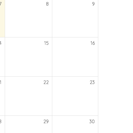
7
8
9
4
15
16
1
22
23
8
29
30