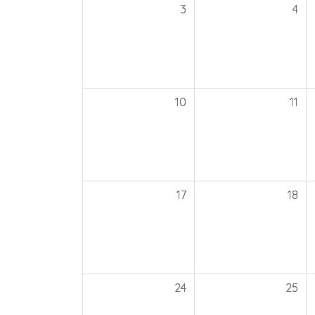
3
4
10
11
17
18
24
25